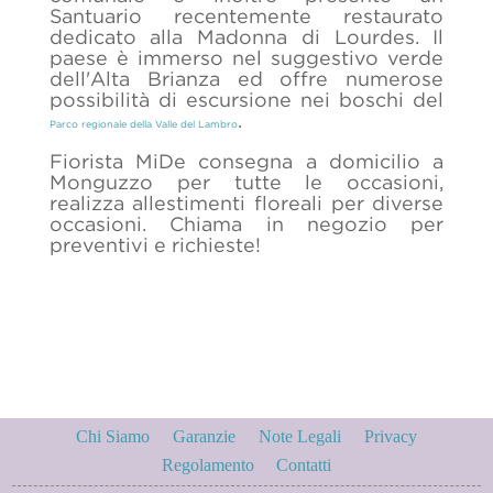
Santuario recentemente restaurato
dedicato alla Madonna di Lourdes. Il
paese è immerso nel suggestivo verde
dell'Alta Brianza ed offre numerose
possibilità di escursione nei boschi del
.
Parco regionale della Valle del Lambro
Fiorista MiDe consegna a domicilio a
Monguzzo per tutte le occasioni,
realizza allestimenti floreali per diverse
occasioni. Chiama in negozio per
preventivi e richieste!
Chi Siamo
Garanzie
Note Legali
Privacy
Regolamento
Contatti